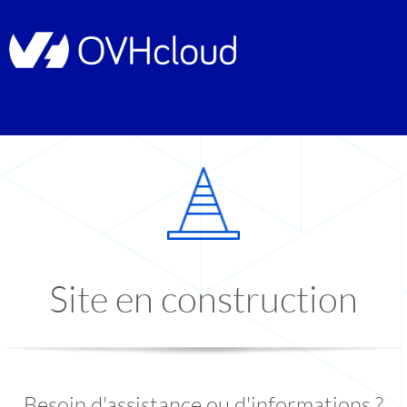
Site en construction
Besoin d'assistance ou d'informations ?